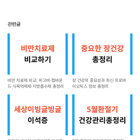
관련글
비만 치료제 비교: 위고비·젭바운
장 건강의 중요성과 최신 프로바
드·식욕억제제·지방흡수제 총정리
이오틱스 정보 총정리