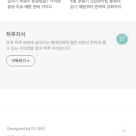
갑자기 세상이 빙글빙글? 이석증
5월 환절기 건강관리법 총정리:
증상·치료·예방 완벽 가이드
감기 예방부터 면역력 강화까지
하루지식
하루 하루 바쁘게 살아가는 현대인에게 잠깐 쉬면서 편하게 볼
수 있는 지식전달 창고 하루 지식입니다
구독하기
Designed by 티스토리