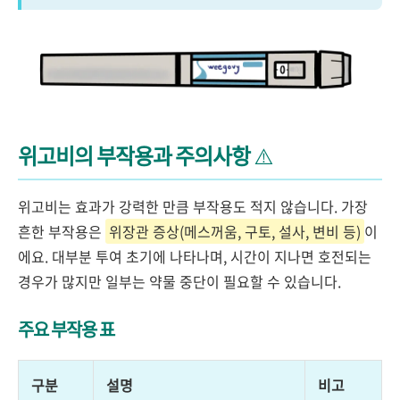
위고비의 부작용과 주의사항
⚠️
위고비는 효과가 강력한 만큼 부작용도 적지 않습니다. 가장
흔한 부작용은
위장관 증상(메스꺼움, 구토, 설사, 변비 등)
이
에요. 대부분 투여 초기에 나타나며, 시간이 지나면 호전되는
경우가 많지만 일부는 약물 중단이 필요할 수 있습니다.
주요 부작용 표
구분
설명
비고