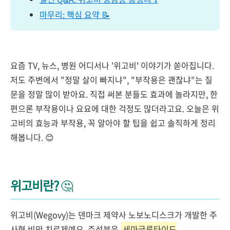
마무리: 핵심 요약 📝
요즘 TV, 뉴스, 병원 어디서나 '위고비' 이야기가 쏟아집니다.
저도 주변에서 "정말 살이 빠지냐", "부작용은 괜찮냐"는 질
문을 정말 많이 받아요. 직접 써본 분들도 효과에 놀라지만, 한
편으론 부작용이나 요요에 대한 걱정도 많더라고요. 오늘은 위
고비의 효능과 부작용, 꼭 알아야 할 팁을 쉽고 솔직하게 정리
해봅니다. 😊
위고비란?
🤔
위고비(Wegovy)는 덴마크 제약사 노보노디스크가 개발한 주
사형 비만 치료제예요. 주성분은
세마글루타이드