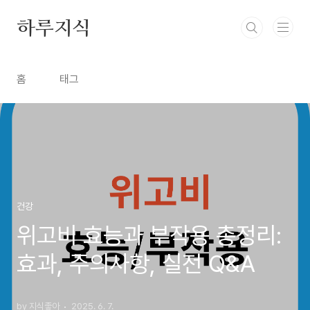
본문 바로가기
하루지식
홈
태그
건강
위고비 효능과 부작용 총정리:
효과, 주의사항, 실전 Q&A
by 지식좋아
2025. 6. 7.