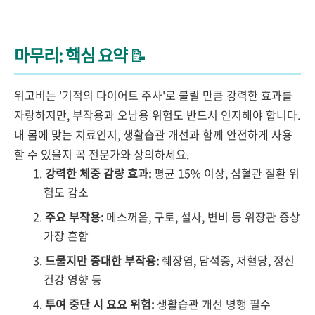
마무리: 핵심 요약
📝
위고비는 '기적의 다이어트 주사'로 불릴 만큼 강력한 효과를
자랑하지만, 부작용과 오남용 위험도 반드시 인지해야 합니다.
내 몸에 맞는 치료인지, 생활습관 개선과 함께 안전하게 사용
할 수 있을지 꼭 전문가와 상의하세요.
강력한 체중 감량 효과:
평균 15% 이상, 심혈관 질환 위
험도 감소
주요 부작용:
메스꺼움, 구토, 설사, 변비 등 위장관 증상
가장 흔함
드물지만 중대한 부작용:
췌장염, 담석증, 저혈당, 정신
건강 영향 등
투여 중단 시 요요 위험:
생활습관 개선 병행 필수