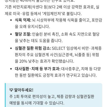
장지방은 40%까지 줄었다는 연구도 있어요.
기존 비만치료제(삭센다 등)보다 2배 이상 강력한 효과로, 실
제로 미국·유럽 등에서 '게임체인저'로 불립니다.
식욕 억제:
뇌 시상하부에 작용해 식욕을 줄이고, 포만감
을 오래 유지시킵니다.
혈당 조절:
인슐린 분비 촉진, 소화 속도 지연으로 혈당
을 낮추는 데도 도움을 줍니다.
심혈관 질환 위험 감소:
SELECT 임상에서 비만·과체중
환자의 주요 심혈관계 사건(심근경색, 뇌졸중 등) 위험
을 20% 낮추는 효과가 확인됐습니다.
대사질환·치매 등 부가 효과:
대사증후군, 치매 등 다양
한 동반 질환에도 긍정적 효과가 연구되고 있습니다.
💡 알아두세요!
주 1회 투여로 편의성이 높고, 체중 감량과 심혈관질환
예방을 동시에 기대할 수 있습니다.