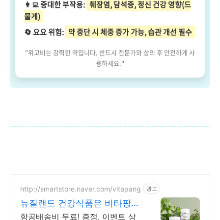
👩‍💻 중대한 부작용:
췌장염, 담석증, 정신 건강 영향(드
물게)
🔄 요요 위험:
약 중단 시 체중 증가 가능, 습관 개선 필수
"위고비는 강력한 약입니다. 반드시 전문가와 상의 후 안전하게 사
용하세요."
http://smartstore.naver.com/vitapang
광고
뉴질랜드 건강식품은 비타팡
금액대별 사은품 추가 증정!
항공배송비 무료! 증정, 이벤트 상