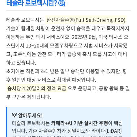
테슬라 로보택시란? 🤔
테슬라 로보택시는
완전자율주행(Full Self-Driving, FSD)
기술이 탑재된 차량이 운전자 없이 승객을 태우고 목적지까지
이동하는 무인 택시 서비스예요. 2025년 6월, 미국 텍사스 오
스틴에서 10~20대의 모델 Y 차량으로 시범 서비스가 시작됐
고, 조수석에는 안전 모니터가 탑승해 혹시 모를 사고에 대비
하고 있습니다.
초기에는 직원과 초대받은 일부 승객만 이용할 수 있지만, 향
후 일반인 대상 서비스로 확대될 예정입니다.
승차당 4.20달러의 정액 요금
으로 운영되고, 공항 왕복 등 일
부 구간은 제외됩니다.
💡 알아두세요!
테슬라 로보택시는
카메라+AI 기반 실시간 주행
이 핵심
입니다. 기존 자율주행차가 정밀지도와 라이다(LiDAR)