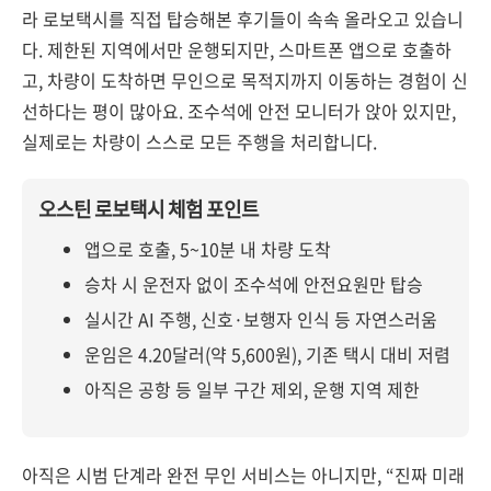
라 로보택시를 직접 탑승해본 후기들이 속속 올라오고 있습니
다. 제한된 지역에서만 운행되지만, 스마트폰 앱으로 호출하
고, 차량이 도착하면 무인으로 목적지까지 이동하는 경험이 신
선하다는 평이 많아요. 조수석에 안전 모니터가 앉아 있지만,
실제로는 차량이 스스로 모든 주행을 처리합니다.
오스틴 로보택시 체험 포인트
앱으로 호출, 5~10분 내 차량 도착
승차 시 운전자 없이 조수석에 안전요원만 탑승
실시간 AI 주행, 신호·보행자 인식 등 자연스러움
운임은 4.20달러(약 5,600원), 기존 택시 대비 저렴
아직은 공항 등 일부 구간 제외, 운행 지역 제한
아직은 시범 단계라 완전 무인 서비스는 아니지만, “진짜 미래