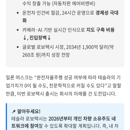
수익 창출 가능 (자동차판 에어비앤비)
운전자 인건비 절감, 24시간 운영으로
경제성 극대
화
카메라·AI 기반 실시간 인식으로
지도 구축 비용
↓, 진입장벽↓
글로벌 로보택시 시장, 2034년 1,900억 달러(약
260조 원)까지 성장 전망
일론 머스크는 “완전자율주행 성공 여부에 따라 테슬라의 기
업가치가 0이 될 수도, 천문학적으로 커질 수도 있다”고 말할
만큼, 이번 로보택시 출시는 회사의 미래를 건 도전입니다.
📌 알아두세요!
테슬라 로보택시는
2026년부터 개인 차량 소유주도 네
트워크에 참여
할 수 있도록 확대할 계획입니다. 즉, 내 차