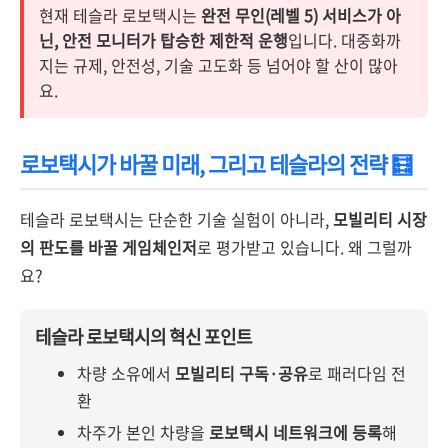
현재 테슬라 로보택시는
완전 무인(레벨 5) 서비스가 아
닌, 안전 모니터가 탑승한 제한적 운행
입니다. 대중화까
지는 규제, 안전성, 기술 고도화 등 넘어야 할 산이 많아
요.
로보택시가 바꿀 미래, 그리고 테슬라의 전략 🧮
테슬라 로보택시는 단순한 기술 실험이 아니라,
모빌리티 시장
의 판도를 바꿀 게임체인저
로 평가받고 있습니다. 왜 그럴까
요?
테슬라 로보택시의 혁신 포인트
차량 소유에서
모빌리티 구독·공유
로 패러다임 전
환
차주가 본인 차량을
로보택시 네트워크에 등록
해