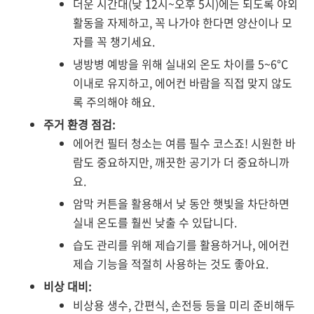
더운 시간대(낮 12시~오후 5시)에는 되도록 야외
활동을 자제하고, 꼭 나가야 한다면 양산이나 모
자를 꼭 챙기세요.
냉방병 예방을 위해 실내외 온도 차이를 5~6°C
이내로 유지하고, 에어컨 바람을 직접 맞지 않도
록 주의해야 해요.
주거 환경 점검:
에어컨 필터 청소는 여름 필수 코스죠! 시원한 바
람도 중요하지만, 깨끗한 공기가 더 중요하니까
요.
암막 커튼을 활용해서 낮 동안 햇빛을 차단하면
실내 온도를 훨씬 낮출 수 있답니다.
습도 관리를 위해 제습기를 활용하거나, 에어컨
제습 기능을 적절히 사용하는 것도 좋아요.
비상 대비:
비상용 생수, 간편식, 손전등 등을 미리 준비해두