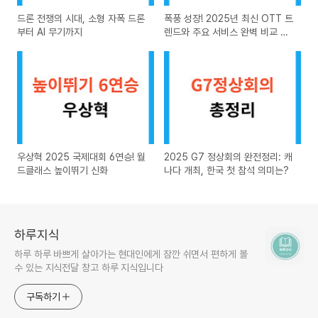
드론 전쟁의 시대, 소형 자폭 드론
폭풍 성장! 2025년 최신 OTT 트
부터 AI 무기까지
렌드와 주요 서비스 완벽 비교 분
석
우상혁 2025 국제대회 6연승! 월
2025 G7 정상회의 완전정리: 캐
드클래스 높이뛰기 신화
나다 개최, 한국 첫 참석 의미는?
하루지식
하루 하루 바쁘게 살아가는 현대인에게 잠깐 쉬면서 편하게 볼
수 있는 지식전달 창고 하루 지식입니다
구독하기