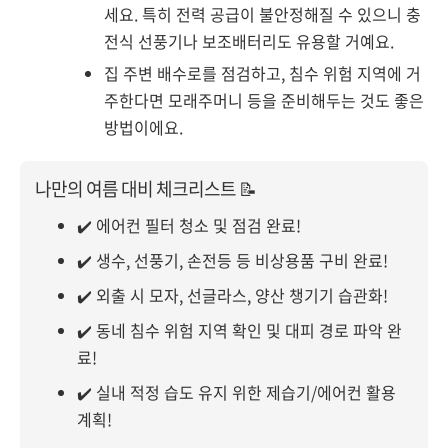
세요. 특히 전력 공급이 불안정해질 수 있으니 충
전식 선풍기나 보조배터리도 유용할 거예요.
집 주변 배수로를 점검하고, 침수 위험 지역에 거
주한다면 모래주머니 등을 준비해두는 것도 좋은
방법이에요.
나만의 여름 대비 체크리스트 📝
✔️ 에어컨 필터 청소 및 점검 완료!
✔️ 생수, 선풍기, 손전등 등 비상용품 구비 완료!
✔️ 외출 시 모자, 선글라스, 양산 챙기기 습관화!
✔️ 동네 침수 위험 지역 확인 및 대피 경로 파악 완
료!
✔️ 실내 적정 습도 유지 위한 제습기/에어컨 활용
계획!