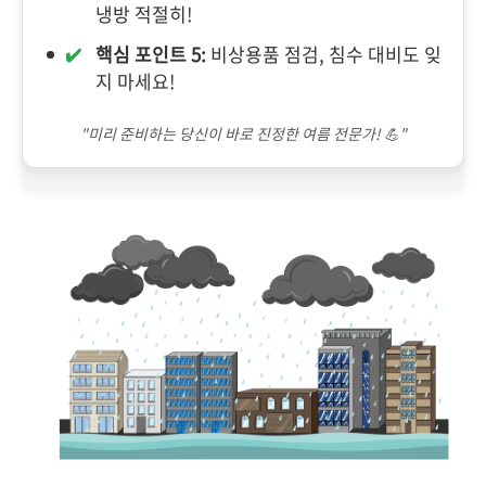
냉방 적절히!
핵심 포인트 5:
비상용품 점검, 침수 대비도 잊
지 마세요!
"미리 준비하는 당신이 바로 진정한 여름 전문가! 💪"