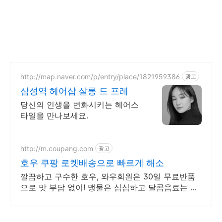
http://map.naver.com/p/entry/place/1821959386
광고
삼성역 헤어샵 살롱 드 프레
당신의 인생을 변화시키는 헤어스
타일을 만나보세요.
http://m.coupang.com
광고
호우 쿠팡 로켓배송으로 빠르게 해소
깔끔하고 구수한 호우, 와우회원은 30일 무료반품
으로 맛 부담 없이! 맹물은 심심하고 달콤음료는 부
담될 때, 차 음료로 기분 좋은 휴식을 즐겨보세요.