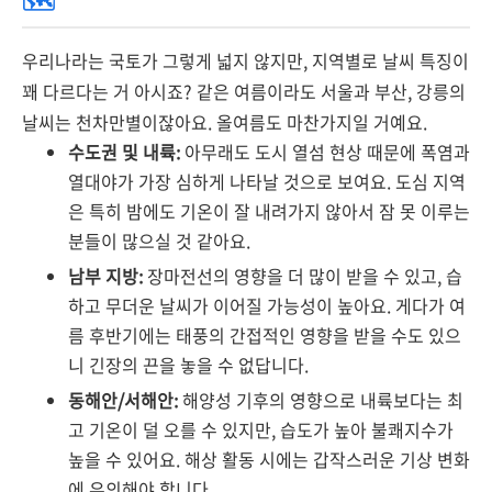
우리나라는 국토가 그렇게 넓지 않지만, 지역별로 날씨 특징이
꽤 다르다는 거 아시죠? 같은 여름이라도 서울과 부산, 강릉의
날씨는 천차만별이잖아요. 올여름도 마찬가지일 거예요.
수도권 및 내륙:
아무래도 도시 열섬 현상 때문에 폭염과
열대야가 가장 심하게 나타날 것으로 보여요. 도심 지역
은 특히 밤에도 기온이 잘 내려가지 않아서 잠 못 이루는
분들이 많으실 것 같아요.
남부 지방:
장마전선의 영향을 더 많이 받을 수 있고, 습
하고 무더운 날씨가 이어질 가능성이 높아요. 게다가 여
름 후반기에는 태풍의 간접적인 영향을 받을 수도 있으
니 긴장의 끈을 놓을 수 없답니다.
동해안/서해안:
해양성 기후의 영향으로 내륙보다는 최
고 기온이 덜 오를 수 있지만, 습도가 높아 불쾌지수가
높을 수 있어요. 해상 활동 시에는 갑작스러운 기상 변화
에 유의해야 합니다.