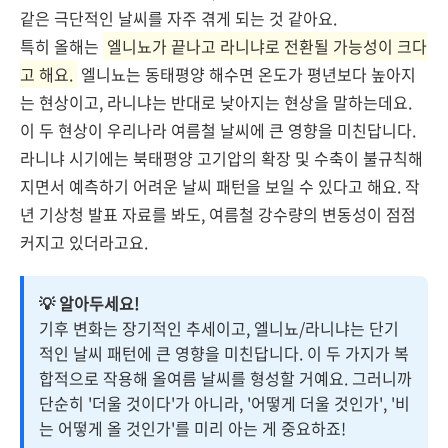
같은 극단적인 날씨를 자주 겪게 되는 것 같아요.
특히 올해는
엘니뇨가 끝나고 라니냐로 전환될 가능성이 크다
고 해요.
엘니뇨는 동태평양 해수면 온도가 평년보다 높아지
는 현상이고, 라니냐는 반대로 낮아지는 현상을 말하는데요.
이 두 현상이 우리나라 여름철 날씨에 큰 영향을 미친답니다.
라니냐 시기에는 북태평양 고기압의 확장 및 수축이 불규칙해
지면서 예측하기 어려운 날씨 패턴을 보일 수 있다고 해요. 작
년 기상청 발표 자료를 봐도, 여름철 강수량의 변동성이 점점
커지고 있더라고요.
💡 알아두세요!
기후 변화는 장기적인 추세이고, 엘니뇨/라니냐는 단기
적인 날씨 패턴에 큰 영향을 미친답니다. 이 두 가지가 복
합적으로 작용해 올여름 날씨를 형성할 거예요. 그러니까
단순히 '더울 것이다'가 아니라, '어떻게 더울 것인가', '비
는 어떻게 올 것인가'를 미리 아는 게 중요하죠!