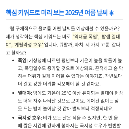
핵심 키워드로 미리 보는 2025년 여름 날씨 ☀️
그럼 구체적으로 올여름 어떤 날씨를 예상해볼 수 있을까요?
제가 생각하는 핵심 키워드는 바로
'역대급 폭염', '밤샘 열대
야', '게릴라성 호우'
입니다. 뭐랄까, 마치 '세 가지 고통' 같다
고 할까요?
폭염:
기상청에 따르면 평년보다 기온이 높을 확률이 높
고, 폭염일수도 증가할 것으로 예상돼요. 끈적하고 숨 막
히는 더위가 길게 이어질 수 있다는 이야기죠. 작년보다
더 길고 강한 더위를 각오해야 할 것 같아요.
열대야:
밤에도 기온이 25°C 이상 유지되는 열대야 현상
도 더욱 자주 나타날 것으로 보여요. 에어컨 없이는 잠
못 드는 밤이 늘어날 것 같아 벌써부터 걱정되네요.
국지성 호우:
비가 오는 날은 적을 수 있지만, 한 번 올
때 짧은 시간에 강하게 쏟아지는 국지성 호우가 빈번할