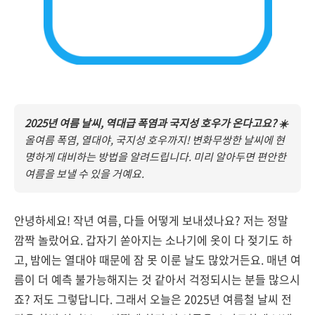
2025년 여름 날씨, 역대급 폭염과 국지성 호우가 온다고요? ☀️
올여름 폭염, 열대야, 국지성 호우까지! 변화무쌍한 날씨에 현
명하게 대비하는 방법을 알려드립니다. 미리 알아두면 편안한
여름을 보낼 수 있을 거예요.
안녕하세요! 작년 여름, 다들 어떻게 보내셨나요? 저는 정말
깜짝 놀랐어요. 갑자기 쏟아지는 소나기에 옷이 다 젖기도 하
고, 밤에는 열대야 때문에 잠 못 이룬 날도 많았거든요. 매년 여
름이 더 예측 불가능해지는 것 같아서 걱정되시는 분들 많으시
죠? 저도 그렇답니다. 그래서 오늘은 2025년 여름철 날씨 전