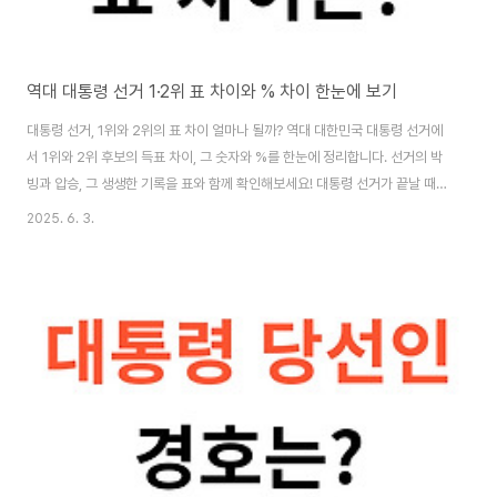
역대 대통령 선거 1·2위 표 차이와 % 차이 한눈에 보기
대통령 선거, 1위와 2위의 표 차이 얼마나 될까? 역대 대한민국 대통령 선거에
서 1위와 2위 후보의 득표 차이, 그 숫자와 %를 한눈에 정리합니다. 선거의 박
빙과 압승, 그 생생한 기록을 표와 함께 확인해보세요! 대통령 선거가 끝날 때마
다 “이번엔 얼마나 차이 났지?” 궁금하신 적 있으시죠? 저도 선거가 끝나면 꼭
2025. 6. 3.
1, 2위 득표 차이를 확인하게 되더라고요. 박빙의 승부도, 압도적인 승리도 모
두 우리 현대사의 한 장면이니까요. 오늘은 역대 대통령 선거에서 1위와 2위의
표 차이, 그리고 퍼센트(%) 차이를 표로 정리해서 보여드릴게요. 선거의 긴장
감과 드라마, 함께 느껴보시죠! 😊 역대 대통령 선거 1·2위 표 차이의 의미 🤔
대통령 선거에서 1위와 2위의 득표 차이는 그 시대의 정치 지형과 민심을 보..