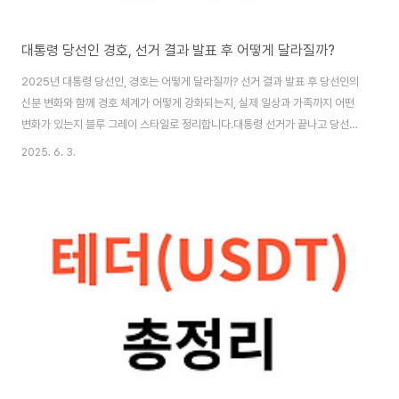
대통령 당선인 경호, 선거 결과 발표 후 어떻게 달라질까?
2025년 대통령 당선인, 경호는 어떻게 달라질까? 선거 결과 발표 후 당선인의
신분 변화와 함께 경호 체계가 어떻게 강화되는지, 실제 일상과 가족까지 어떤
변화가 있는지 블루 그레이 스타일로 정리합니다.대통령 선거가 끝나고 당선인
이 확정되는 순간, 그 사람의 삶은 완전히 달라집니다. 특히 경호! 평범했던 일
2025. 6. 3.
상은 이제 국가의 철저한 보호 아래 놓이게 되죠. 저도 예전에 “당선된 순간 바
로 경호원이 따라붙나?”라는 궁금증이 있었는데, 이번 2025년 대선 결과를
보면서 다시 한 번 그 변화가 얼마나 극적일지 생각하게 됐어요. 오늘은 대통령
당선인의 경호가 어떻게 달라지는지, 그리고 그 변화가 실제로 어떤 모습인지
쉽고 현실적으로 풀어볼게요! 😊 목차당선인 경호, 언제부터 어떻게 달라질까?
🤔경호 체계 ..