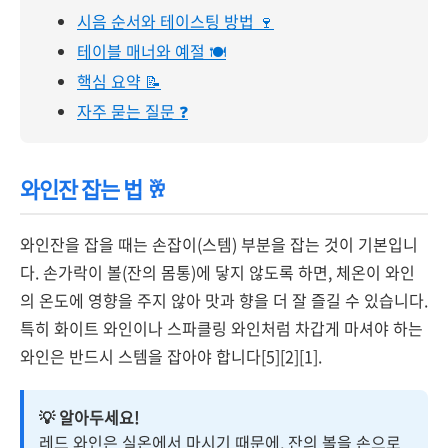
시음 순서와 테이스팅 방법 🍷
테이블 매너와 예절 🍽️
핵심 요약 📝
자주 묻는 질문 ❓
와인잔 잡는 법 🥂
와인잔을 잡을 때는 손잡이(스템) 부분을 잡는 것이 기본입니
다. 손가락이 볼(잔의 몸통)에 닿지 않도록 하면, 체온이 와인
의 온도에 영향을 주지 않아 맛과 향을 더 잘 즐길 수 있습니다.
특히 화이트 와인이나 스파클링 와인처럼 차갑게 마셔야 하는
와인은 반드시 스템을 잡아야 합니다[5][2][1].
💡 알아두세요!
레드 와인은 실온에서 마시기 때문에, 잔의 볼을 손으로