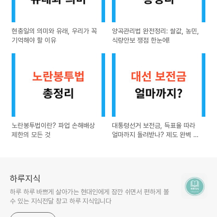
현충일의 의미와 유래, 우리가 꼭
양곡관리법 완전정리: 쌀값, 농민,
기억해야 할 이유
식량안보 쟁점 한눈에!
노란봉투법이란? 파업 손해배상
대통령선거 보전금, 득표율 따라
제한의 모든 것
얼마까지 돌려받나? 제도 완벽 해
설
하루지식
하루 하루 바쁘게 살아가는 현대인에게 잠깐 쉬면서 편하게 볼
수 있는 지식전달 창고 하루 지식입니다