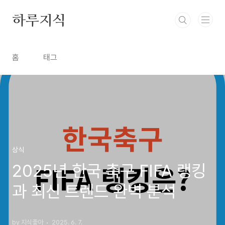
본문 바로가기
하루지식
홈
태그
상식
2025년 한국 축구 FIFA 랭킹
과 최신 트렌드 완벽 분석
by 지식좋아
2025. 6. 7.