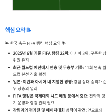
핵심 요약 📝
🌟 한국 축구 FIFA 랭킹 핵심 요약 🌟
2025년 6월 기준 FIFA 랭킹 22위:
아시아 3위, 꾸준한 상
위권 유지
최근 월드컵 예선에서 연승 및 무승부 기록:
11회 연속 월
드컵 본선 진출 확정
일본·이란과 아시아 내 치열한 경쟁:
강팀 상대 승리가 순
위 상승의 열쇠
FIFA 랭킹은 국제대회 시드 배정 등에서 중요:
전략적 경
기 운영과 랭킹 관리 필요
강팀과의 평가전 및 메이저대회 성적이 관건:
앞으로의