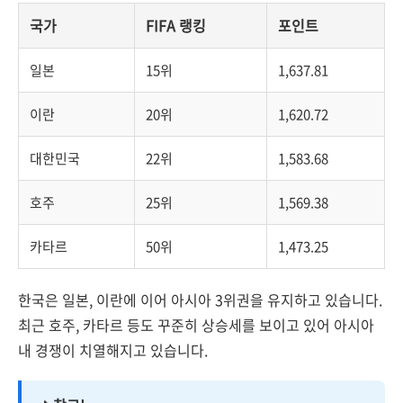
국가
FIFA 랭킹
포인트
일본
15위
1,637.81
이란
20위
1,620.72
대한민국
22위
1,583.68
호주
25위
1,569.38
카타르
50위
1,473.25
한국은 일본, 이란에 이어 아시아 3위권을 유지하고 있습니다.
최근 호주, 카타르 등도 꾸준히 상승세를 보이고 있어 아시아
내 경쟁이 치열해지고 있습니다.