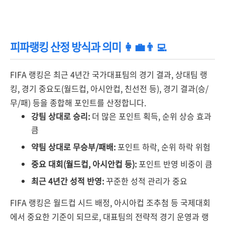
피파랭킹 산정 방식과 의미 👩‍💼👨‍💻
FIFA 랭킹은 최근 4년간 국가대표팀의 경기 결과, 상대팀 랭
킹, 경기 중요도(월드컵, 아시안컵, 친선전 등), 경기 결과(승/
무/패) 등을 종합해 포인트를 산정합니다.
강팀 상대로 승리:
더 많은 포인트 획득, 순위 상승 효과
큼
약팀 상대로 무승부/패배:
포인트 하락, 순위 하락 위험
중요 대회(월드컵, 아시안컵 등):
포인트 반영 비중이 큼
최근 4년간 성적 반영:
꾸준한 성적 관리가 중요
FIFA 랭킹은 월드컵 시드 배정, 아시아컵 조추첨 등 국제대회
에서 중요한 기준이 되므로, 대표팀의 전략적 경기 운영과 랭