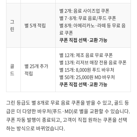
별 2개: 음료 사이즈업 쿠폰
별 7·8개: 무료 음료/푸드 쿠폰
그
별 5개 적립
별 8개: 아메리카노·라떼 등 무료 음
린
료 쿠폰
쿠폰 직접 선택·교환 가능
별 12개: 제조 음료 무료 쿠폰
별 13개: 리저브 매장 전용 음료 쿠폰
골
별 25개 추가
별 15개: 8,000원 푸드 바우처
드
적립
별 50개: 25,000원 MD 바우처
쿠폰 직접 선택·교환 가능
그린 등급도 별 8개로 무료 음료 쿠폰을 받을 수 있고, 골드 등
급은 더 다양한 바우처(푸드·MD)로 별을 교환할 수 있습니다.
쿠폰 자동 발행이 종료되고, 고객이 직접 원하는 쿠폰을 선택
하는 방식으로 바뀌었습니다.