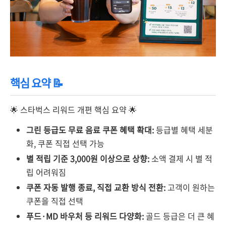
핵심 요약 📝
🌟 스타벅스 리워드 개편 핵심 요약 🌟
그린 등급도 무료 음료 쿠폰 혜택 확대:
등급별 혜택 세분
화, 쿠폰 직접 선택 가능
별 적립 기준 3,000원 이상으로 상향:
소액 결제 시 별 적
립 어려워짐
쿠폰 자동 발행 종료, 직접 교환 방식 전환:
고객이 원하는
쿠폰을 직접 선택
푸드·MD 바우처 등 리워드 다양화:
골드 등급은 더 큰 혜