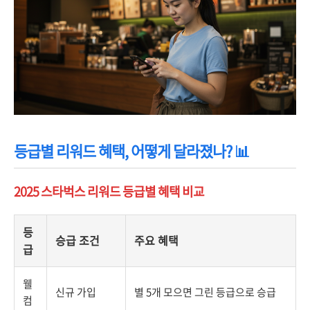
등급별 리워드 혜택, 어떻게 달라졌나? 📊
2025 스타벅스 리워드 등급별 혜택 비교
등
승급 조건
주요 혜택
급
웰
신규 가입
별 5개 모으면 그린 등급으로 승급
컴