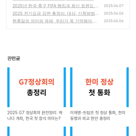
현안 총정리
2025년 한국 축구 FIFA 랭킹과 최신 트렌드 완
(1)
2025.06.07
벽 분석
2025 전기요금 감면 총정리: 대상, 신청방법,
(0)
2025.06.06
실제 혜택
현충일의 의미와 유래, 우리가 꼭 기억해야 할
(5)
2025.06.06
이유
(5)
관련글
2025 G7 정상회의 완전정리: 캐
이재명-트럼프 첫 정상 통화, 한미
나다 개최, 한국 첫 참석 의미는?
동맹과 외교 현안 총정리