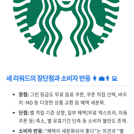
새 리워드의 장단점과 소비자 반응 👩‍💼👨‍💻
장점:
그린 등급도 무료 음료 쿠폰, 쿠폰 직접 선택, 바우
처·MD 등 다양한 상품 교환 등 혜택 세분화.
단점:
별 적립 기준 상향, 일부 혜택(무료 엑스트라, 자동
쿠폰 등) 축소, 별 유효기간 단축 등 소비자 불만도 존재.
소비자 반응:
“혜택이 세분화되어 좋다”는 의견과 “별