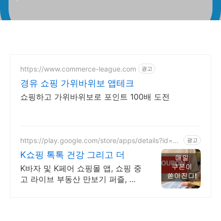
https://www.commerce-league.com
광고
경유 쇼핑 가위바위보 앱테크
쇼핑하고 가위바위보로 포인트 100배 도전
https://play.google.com/store/apps/details?id=k
광고
mt.webrtc.unicalle
K쇼핑 톡톡 건강 그리고 더
K바자 및 K페어 쇼핑몰 앱, 쇼핑 중
고 라이브 부동산 만보기 퍼즐, 쿠
폰 천국.