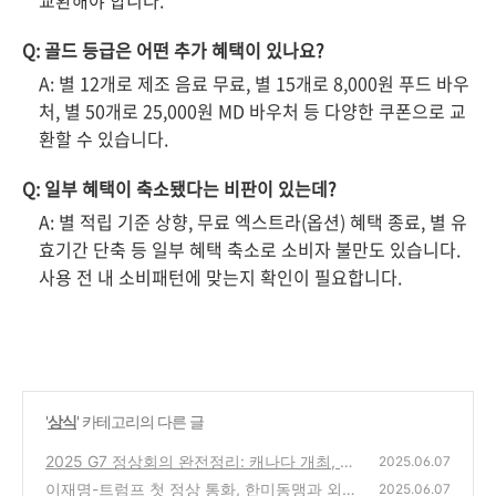
교환해야 합니다.
Q: 골드 등급은 어떤 추가 혜택이 있나요?
A: 별 12개로 제조 음료 무료, 별 15개로 8,000원 푸드 바우
처, 별 50개로 25,000원 MD 바우처 등 다양한 쿠폰으로 교
환할 수 있습니다.
Q: 일부 혜택이 축소됐다는 비판이 있는데?
A: 별 적립 기준 상향, 무료 엑스트라(옵션) 혜택 종료, 별 유
효기간 단축 등 일부 혜택 축소로 소비자 불만도 있습니다.
사용 전 내 소비패턴에 맞는지 확인이 필요합니다.
'
상식
' 카테고리의 다른 글
2025 G7 정상회의 완전정리: 캐나다 개최, 한
2025.06.07
국 첫 참석 의미는?
이재명-트럼프 첫 정상 통화, 한미동맹과 외교
(7)
2025.06.07