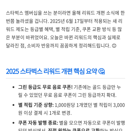
스타벅스 멤버십을 쓰는 분이라면 올해 리워드 개편 소식에 한
번쯤 놀라셨을 겁니다. 2025년 6월 17일부터 적용되는 새 리
워드 제도는 등급별 혜택, 별 적립 기준, 쿠폰 교환 방식 등 많
은 부분이 바뀌었어요. 오늘은 바뀐 리워드의 핵심과 실제로
달라진 점, 소비자 반응까지 꼼꼼하게 정리해드립니다. 😊
2025 스타벅스 리워드 개편 핵심 요약 🤔
그린 등급도 무료 음료 쿠폰!
기존에는 골드 등급만 누
릴 수 있었던 무료 음료 쿠폰이 그린 등급까지 확대.
별 적립 기준 상향:
1,000원당 1개였던 별 적립이 3,000
원 이상 결제 시 1개로 변경.
쿠폰 자동 발행 종료:
별을 모으면 자동으로 쿠폰이 발행
되던 방식에서,
직접 원하는 쿠폰으로 교환
하는 방식으